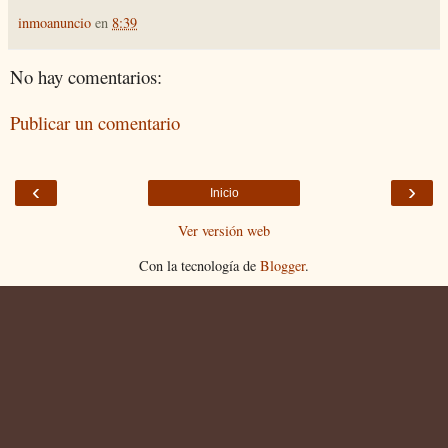
inmoanuncio
en
8:39
No hay comentarios:
Publicar un comentario
‹
›
Inicio
Ver versión web
Con la tecnología de
Blogger
.