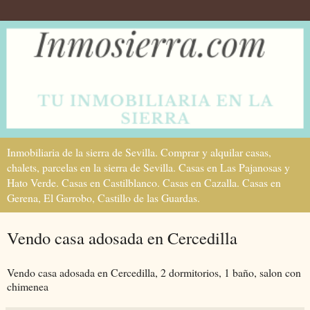
Inmobiliaria de la sierra de Sevilla. Comprar y alquilar casas,
chalets, parcelas en la sierra de Sevilla. Casas en Las Pajanosas y
Hato Verde. Casas en Castilblanco. Casas en Cazalla. Casas en
Gerena, El Garrobo, Castillo de las Guardas.
Vendo casa adosada en Cercedilla
Vendo casa adosada en Cercedilla, 2 dormitorios, 1 baño, salon con
chimenea